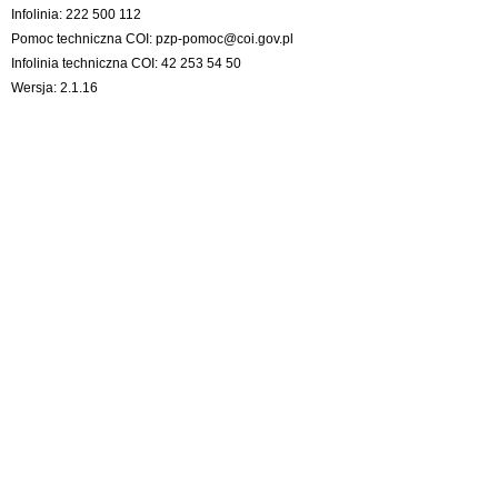
Infolinia: 222 500 112
Pomoc techniczna COI:
pzp-pomoc@coi.gov.pl
Infolinia techniczna COI: 42 253 54 50
Wersja: 2.1.16