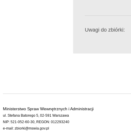
Uwagi do zbiórki:
Ministerstwo Spraw Wewnętrznych i Administracji
ul. Stefana Batorego 5, 02-591 Warszawa
NIP: 521-052-60-30, REGON: 012293240
e-mail:
zbiorki@mswia.gov.pl