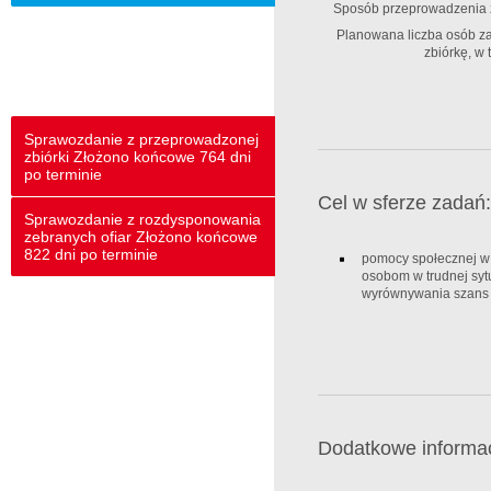
Sposób przeprowadzenia zb
Planowana liczba osób 
zbiórkę, w 
Sprawozdanie z przeprowadzonej
zbiórki Złożono końcowe 764 dni
po terminie
Cel w sferze zadań:
Sprawozdanie z rozdysponowania
zebranych ofiar Złożono końcowe
822 dni po terminie
pomocy społecznej w
osobom w trudnej sytu
wyrównywania szans t
Dodatkowe informac