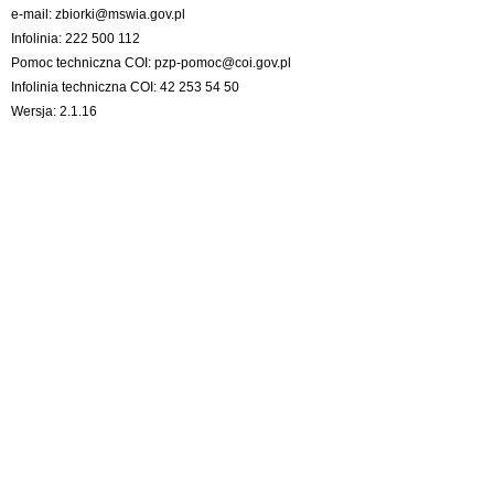
e-mail:
zbiorki@mswia.gov.pl
Infolinia: 222 500 112
Pomoc techniczna COI:
pzp-pomoc@coi.gov.pl
Infolinia techniczna COI: 42 253 54 50
Wersja: 2.1.16