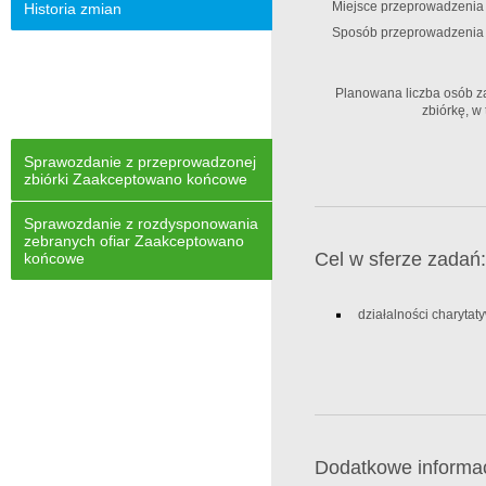
Miejsce przeprowadzenia z
Historia zmian
Sposób przeprowadzenia z
Planowana liczba osób 
zbiórkę, w
Sprawozdanie z przeprowadzonej
zbiórki Zaakceptowano końcowe
Sprawozdanie z rozdysponowania
zebranych ofiar Zaakceptowano
Cel w sferze zadań:
końcowe
działalności charytat
Dodatkowe informac